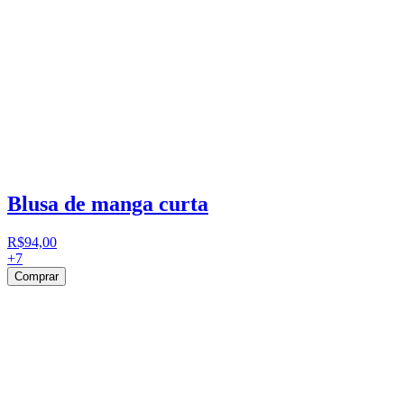
Blusa de manga curta
R$94,00
+
7
Comprar