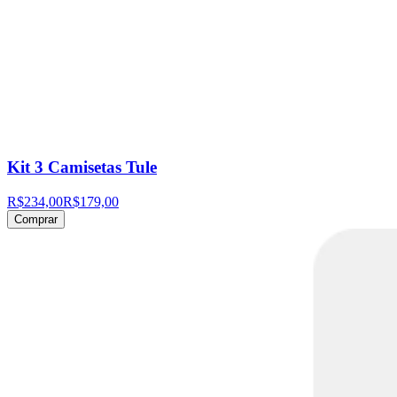
Kit 3 Camisetas Tule
R$234,00
R$179,00
Comprar