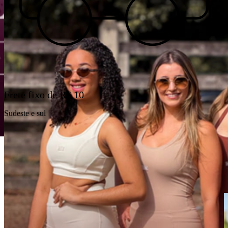
Frete fixo de R$ 10
Sudeste e sul