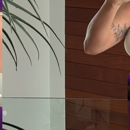
Coleção Mix
Clique e garanta seu conjnto
COMPRAR AGORA