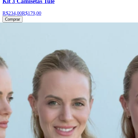
Kit 3 Camisetas Tule
R$234,00
R$179,00
Comprar