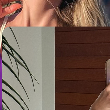
Coleção Brisa One
Clique e garanta seu conjunto
COMPRAR AGORA