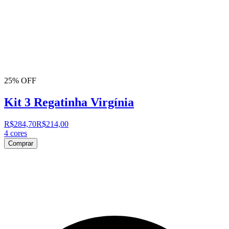
25% OFF
Kit 3 Regatinha Virgínia
R$284,70
R$214,00
4
cores
Comprar