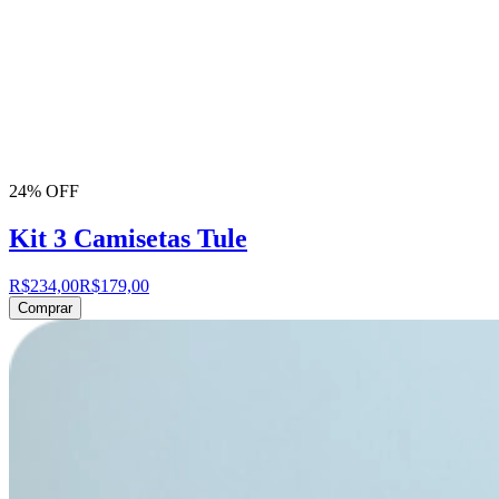
24% OFF
Kit 3 Camisetas Tule
R$234,00
R$179,00
Comprar