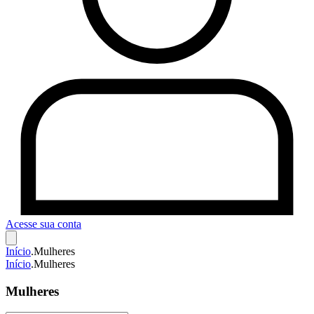
Acesse sua conta
Início
.
Mulheres
Início
.
Mulheres
Mulheres