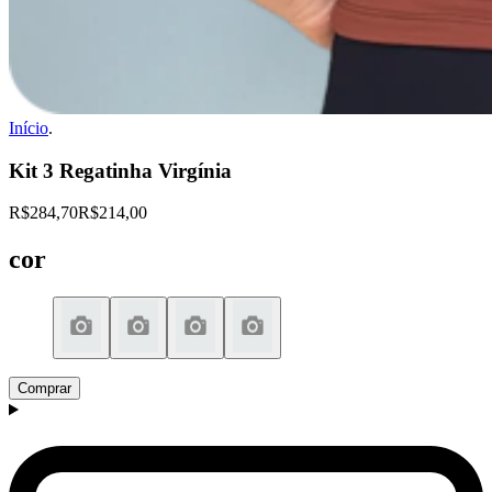
Início
.
Kit 3 Regatinha Virgínia
R$284,70
R$214,00
cor
Comprar