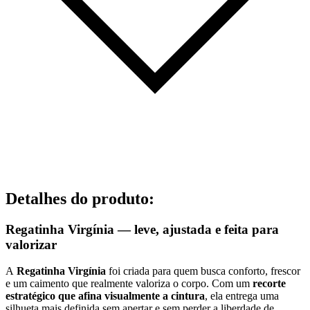
Detalhes do produto
:
Regatinha Virgínia — leve, ajustada e feita para
valorizar
A
Regatinha Virgínia
foi criada para quem busca conforto, frescor
e um caimento que realmente valoriza o corpo. Com um
recorte
estratégico que afina visualmente a cintura
, ela entrega uma
silhueta mais definida sem apertar e sem perder a liberdade de