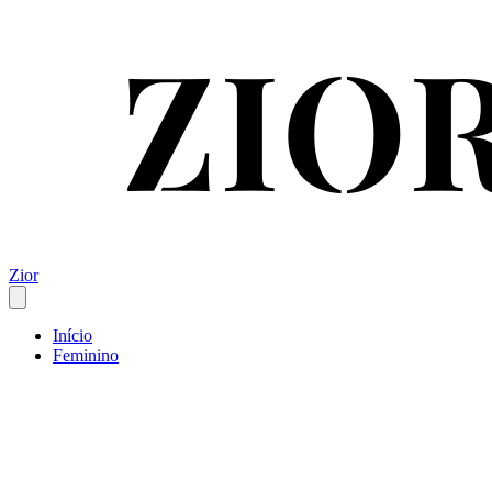
Zior
Início
Feminino