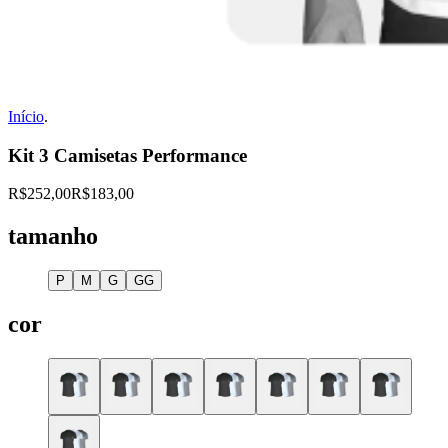
Início
.
Kit 3 Camisetas Performance
R$252,00
R$183,00
tamanho
P
M
G
GG
cor