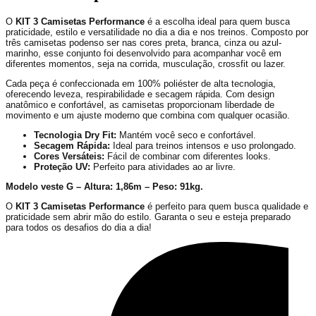
O
KIT 3 Camisetas Performance
é a escolha ideal para quem busca
praticidade, estilo e versatilidade no dia a dia e nos treinos. Composto por
três camisetas podenso ser nas cores preta, branca, cinza ou azul-
marinho, esse conjunto foi desenvolvido para acompanhar você em
diferentes momentos, seja na corrida, musculação, crossfit ou lazer.
Cada peça é confeccionada em 100% poliéster de alta tecnologia,
oferecendo leveza, respirabilidade e secagem rápida. Com design
anatômico e confortável, as camisetas proporcionam liberdade de
movimento e um ajuste moderno que combina com qualquer ocasião.
Tecnologia Dry Fit:
Mantém você seco e confortável.
Secagem Rápida:
Ideal para treinos intensos e uso prolongado.
Cores Versáteis:
Fácil de combinar com diferentes looks.
Proteção UV:
Perfeito para atividades ao ar livre.
Modelo veste G – Altura: 1,86m – Peso: 91kg.
O
KIT 3 Camisetas Performance
é perfeito para quem busca qualidade e
praticidade sem abrir mão do estilo. Garanta o seu e esteja preparado
para todos os desafios do dia a dia!