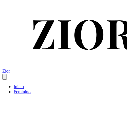
Zior
Início
Feminino